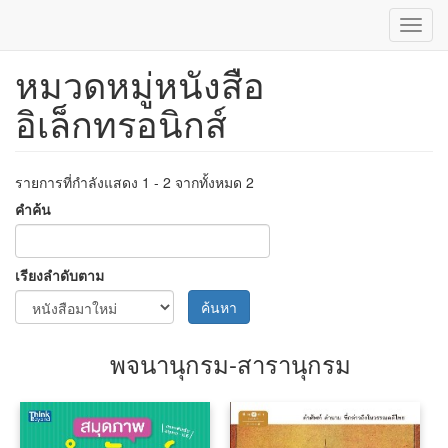
Toggl
navig
หมวดหมู่หนังสือ
ข้าม
ไป
อิเล็กทรอนิกส์
ยัง
เนื้อหา
หลัก
รายการที่กำลังแสดง 1 - 2 จากทั้งหมด 2
คำค้น
เรียงลำดับตาม
ค้นหา
พจนานุกรม-สารานุกรม