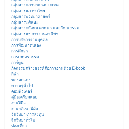
กลุ่มสาระภาษาต่างประเทศ
กลุ่มสาระภาษาไทย
กลุ่มสาระวิทยาศาสตร์
กลุ่มสาระศิลปะ
กลุ่มสาระสังคม ศาสนา และวัฒนธรรม
กลุ่มสาระฯ การงานอาชีพฯ
การบริหารงานบุคคล
การพัฒนาตนเอง
การศึกษา
การเกษตรกรรม
การ์ตูน
กิจกรรมสร้างสรรค์สื่อการอ่านด้วย E-book
กีฬา
ของตกแต่ง
ความรู้ทั่วไป
คอมพิวเตอร์
คู่มือเตรียมสอบ
งานฝีมือ
งานอดิเรก-ฝีมือ
จิตวิทยา-การลงทุน
จิตวิทยาทั่วไป
ท่องเที่ยว