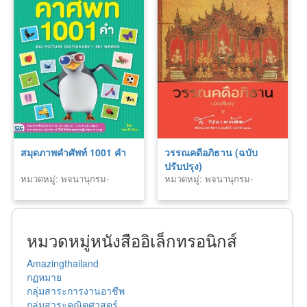
สมุดภาพคำศัพท์ 1001 คำ
วรรณคดีอภิธาน (ฉบับ
ปรับปรุง)
หมวดหมู่: พจนานุกรม-
หมวดหมู่: พจนานุกรม-
สารานุกรม
สารานุกรม
หมวดหมู่หนังสืออิเล็กทรอนิกส์
Amazingthailand
กฏหมาย
กลุ่มสาระการงานอาชีพ
กลุ่มสาระคณิตศาสตร์