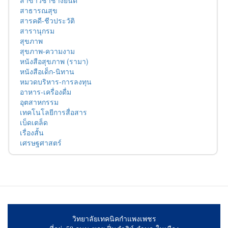
สาขาวิชาช่างยนต์
สาธารณสุข
สารคดี-ชีวประวัติ
สารานุกรม
สุขภาพ
สุขภาพ-ความงาม
หนังสือสุขภาพ (รามา)
หนังสือเด็ก-นิทาน
หมวดบริหาร-การลงทุน
อาหาร-เครื่องดื่ม
อุตสาหกรรม
เทคโนโลยีการสื่อสาร
เบ็ดเตล็ด
เรื่องสั้น
เศรษฐศาสตร์
วิทยาลัยเทคนิคกำแพงเพชร