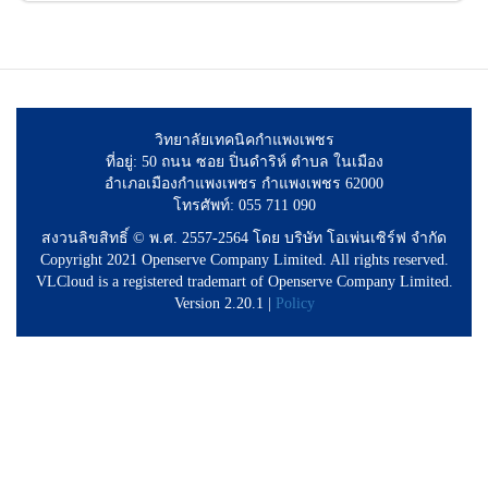
วิทยาลัยเทคนิคกำแพงเพชร
ที่อยู่: 50 ถนน ซอย ปิ่นดำริห์ ตำบล ในเมือง
อำเภอเมืองกำแพงเพชร กำแพงเพชร 62000
โทรศัพท์: 055 711 090
สงวนลิขสิทธิ์ © พ.ศ. 2557-2564 โดย บริษัท โอเพ่นเซิร์ฟ จำกัด
Copyright 2021 Openserve Company Limited. All rights reserved.
VLCloud is a registered trademart of Openserve Company Limited.
Version 2.20.1 |
Policy