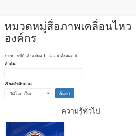
หมวดหมู่สื่อภาพเคลื่อนไหว
ข้าม
ไป
องค์กร
ยัง
เนื้อหา
หลัก
รายการที่กำลังแสดง 1 - 4 จากทั้งหมด 4
คำค้น
เรียงลำดับตาม
ค้นหา
ความรู้ทั่วไป